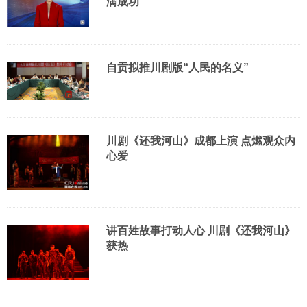
满成功
自贡拟推川剧版“人民的名义”
川剧《还我河山》成都上演 点燃观众内
心爱
讲百姓故事打动人心 川剧《还我河山》
获热