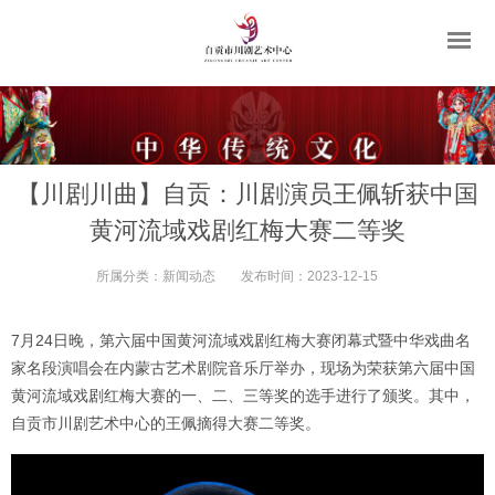
【川剧川曲】自贡：川剧演员王佩斩获中国
黄河流域戏剧红梅大赛二等奖
所属分类：
新闻动态
发布时间：
2023-12-15
7月24日晚，第六届中国黄河流域戏剧红梅大赛闭幕式暨中华戏曲名
家名段演唱会在内蒙古艺术剧院音乐厅举办，现场为荣获第六届中国
黄河流域戏剧红梅大赛的一、二、三等奖的选手进行了颁奖。其中，
自贡市川剧艺术中心的王佩摘得大赛二等奖。