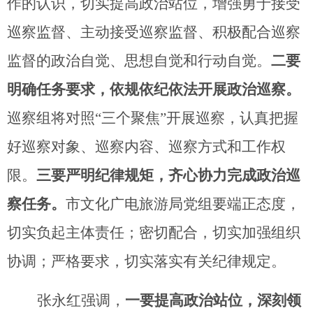
作的认识，切实提高政治站位，增强勇于接受
巡察监督、主动接受巡察监督、积极配合巡察
监督的政治自觉、思想自觉和行动自觉。
二要
明确任务要求，依规依纪依法开展政治巡察。
巡察组将对照
“
三个聚焦
”
开展巡察，认真把握
好巡察对象、巡察内容、巡察方式和工作权
限。
三要严明纪律规矩，齐心协力完成政治巡
察任务。
市文化广电旅游局党组要
端正态度，
切实负起主体责任；密切配合，切实加强组织
协调；严格要求，切实落实有关纪律规定。
张永红强调，
一要提高政治站位，深刻领