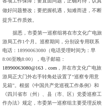
各项工作保障；要直面问题，正确对待，认真
做好问题整改；要把握机遇，知难而进，不断
提升工作质效。
据悉，市委第一巡察组将在
市文化广电旅
游局
工作
1
个月。巡察期间，分别设专用联系
电话：
18990063080
（电话受理时间为：早
8:00
至晚
8:00
），电子邮箱：
18990063080@163
．
com
，并在市文化广电旅
游局正大门外右手转角处设置了“巡察专用意
见箱”。根据《中国共产党巡视工作条例》和
《四川省市（州）、县（市、区）党委巡察工
作办法》规定，市委第一巡察组主要受理反映