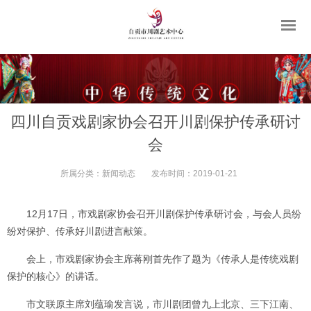
四川自贡戏剧家协会召开川剧保护传承研讨
会
所属分类：
新闻动态
发布时间：
2019-01-21
12月17日，市戏剧家协会召开川剧保护传承研讨会，与会人员纷
纷对保护、传承好川剧进言献策。
会上，市戏剧家协会主席蒋刚首先作了题为《传承人是传统戏剧
保护的核心》的讲话。
市文联原主席刘蕴瑜发言说，市川剧团曾九上北京、三下江南、