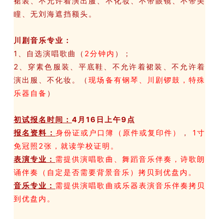
裙装、不允许着演出服、不化妆、不带眼镜、不带美
瞳、无刘海遮挡额头。
川剧音乐专业：
1、自选演唱歌曲（
2分钟内
）；
2、穿素色服装、平底鞋、不允许着裙装、不允许着
演出服、不化妆。（
现场备有钢琴、川剧锣鼓，特殊
乐器自备
）
初试报名时间
：
4月16日上午9点
报名资料
：
身份证或户口簿（原件或复印件）
，
1寸
免冠照2张，就读学校证明。
表演专业：
需提供演唱歌曲、舞蹈音乐伴奏，诗歌朗
诵伴奏（自定是否需要背景音乐）拷贝到优盘内。
音乐专业：
需提供演唱歌曲或乐器表演音乐伴奏
拷贝
到优盘内
。