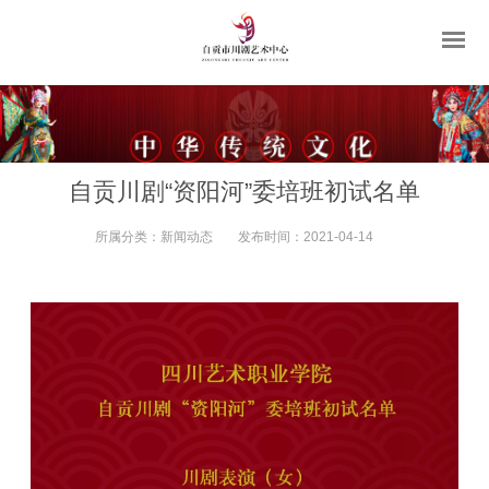
自贡川剧“资阳河”委培班初试名单
所属分类：
新闻动态
发布时间：
2021-04-14